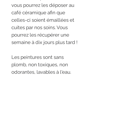
vous pourrez les déposer au
café céramique afin que
celles-ci soient émaillées et
cuites par nos soins. Vous
pourrez les récupérer une
semaine à dix jours plus tard !
Les peintures sont sans
plomb, non toxiques, non
odorantes, lavables à l'eau.
LES RÊVERIES -
ETOILE
5 rue de l'étoile
31000 Toulouse