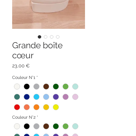
Grande boîte
cœur
Prix
23,00 €
Couleur N°1
*
Couleur N°2
*