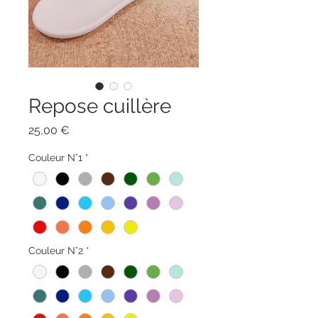
Repose cuillère
Prix
25,00 €
Couleur N°1
*
Couleur N°2
*