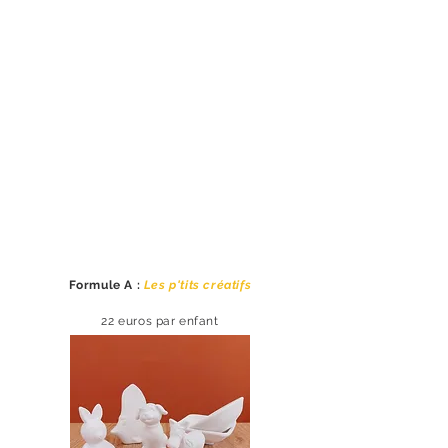
Formule A :
Les p'tits créatifs
22
euros par enfant