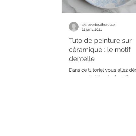
lesreveriesdhercule
22 janv. 2021
Tuto de peinture sur
céramique : le motif
dentelle
Dans ce tutoriel vous allez dé
comment utiliser la dentelle 
reproduire les motifs en peint
céramique. Pour réaliser...