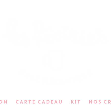
ON
CARTE CADEAU
KIT
NOS C