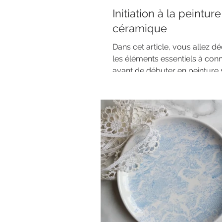
Initiation à la peinture
céramique
Dans cet article, vous allez d
les éléments essentiels à conn
avant de débuter en peinture 
céramique et plusieurs...