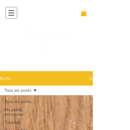
BLOG
Tous les posts
Tous les posts
Ma petite
entreprise
Tutoriels