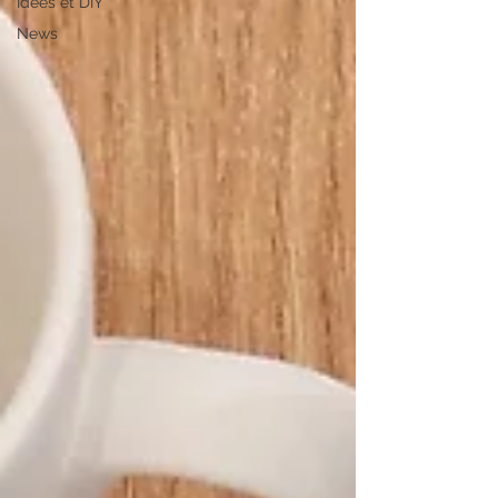
Idées et DIY
News