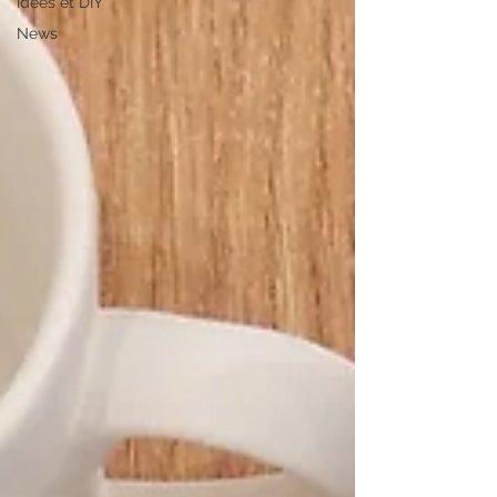
Idées et DIY
News