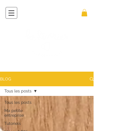
BLOG
Tous les posts
Tous les posts
Ma petite
entreprise
Tutoriels