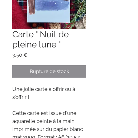
Carte " Nuit de
pleine lune "
Prix
3,50 €
Rupture de stock
Une jolie carte à offrir ou à
s'offrir !
Cette carte est issue d'une
aquarelle peinte à la main
imprimée sur du papier blanc
mat 300g. Format : A6 (10,5 x