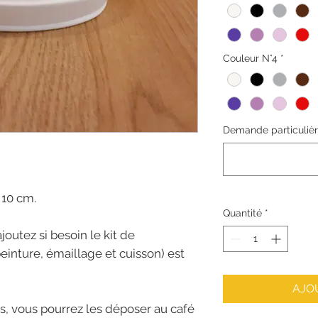
Couleur N°4
*
Demande particulière 
 10 cm.
Quantité
*
joutez si besoin le kit de
(peinture, émaillage et cuisson) est
AJO
s, vous pourrez les déposer au café