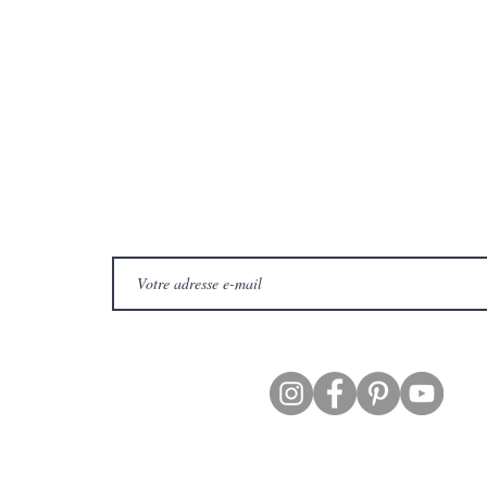
Abonnez-vous à notre newsletter pour être informé de
notre actualité !
Suivez-nous sur :