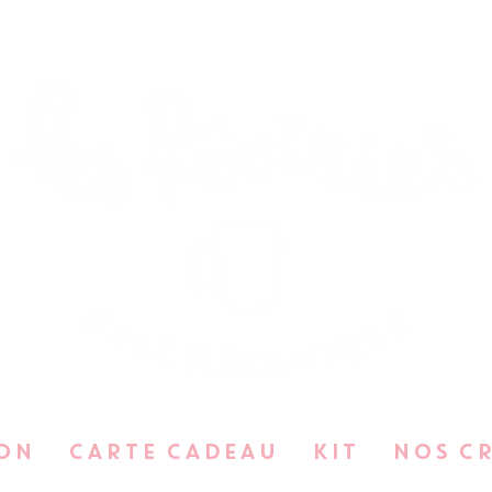
ON
CARTE CADEAU
KIT
NOS C