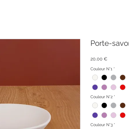
Porte-savo
Prix
20,00 €
Couleur N°1
*
Couleur N°2
*
Couleur N°3
*