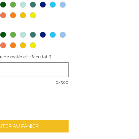
de matériel : (facultatif)
0/500
UTER AU PANIER