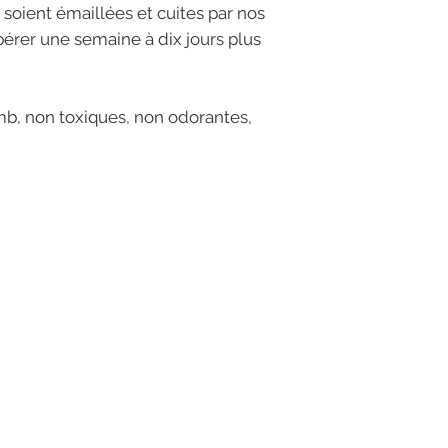
 soient émaillées et cuites par nos
pérer une semaine à dix jours plus
mb, non toxiques, non odorantes,