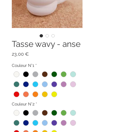
Tasse wavy - anse
Prix
23,00 €
Couleur N°1
*
Couleur N°2
*